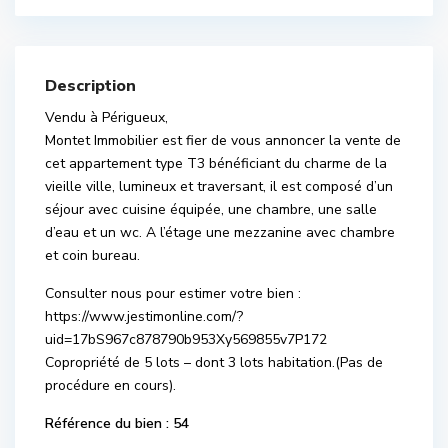
Description
Vendu à Périgueux,
Montet Immobilier est fier de vous annoncer la vente de
cet appartement type T3 bénéficiant du charme de la
vieille ville, lumineux et traversant, il est composé d’un
séjour avec cuisine équipée, une chambre, une salle
d’eau et un wc. A l’étage une mezzanine avec chambre
et coin bureau.
Consulter nous pour estimer votre bien :
https://www.jestimonline.com/?
uid=17bS967c878790b953Xy569855v7P172
Copropriété de 5 lots – dont 3 lots habitation.(Pas de
procédure en cours).
Référence du bien : 54