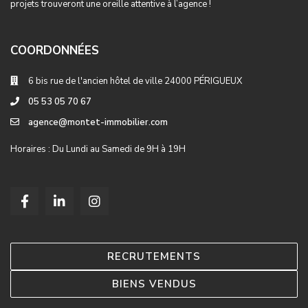
projets trouveront une oreille attentive à l’agence !
COORDONNÉES
6 bis rue de l'ancien hôtel de ville 24000 PÉRIGUEUX
05 53 05 70 67
agence@montet-immobilier.com
Horaires : Du Lundi au Samedi de 9H à 19H
RECRUTEMENTS
BIENS VENDUS