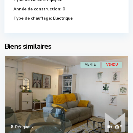
Année de construction:
0
Type de chauffage:
Electrique
Biens similaires
VENTE
VENDU
Périgueux
5