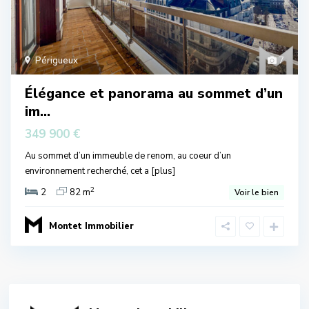
Périgueux
7
Élégance et panorama au sommet d’un
im...
349 900 €
Au sommet d’un immeuble de renom, au coeur d’un
environnement recherché, cet a
[plus]
2
2
82 m
Voir le bien
Montet Immobilier