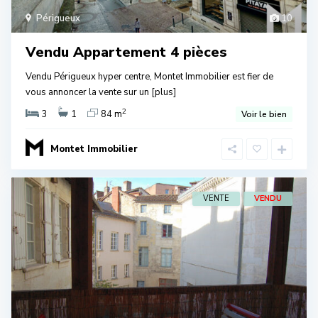
Périgueux
10
Vendu Appartement 4 pièces
Vendu Périgueux hyper centre, Montet Immobilier est fier de
vous annoncer la vente sur un
[plus]
2
3
1
84 m
Voir le bien
Montet Immobilier
VENTE
VENDU