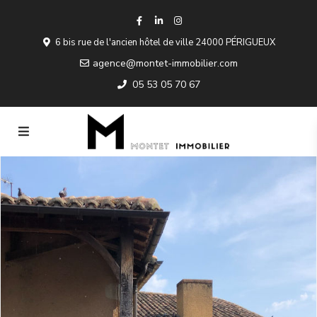
6 bis rue de l'ancien hôtel de ville 24000 PÉRIGUEUX
agence@montet-immobilier.com
05 53 05 70 67