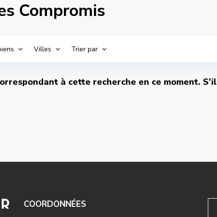
res Compromis
biens
Villes
Trier par
 correspondant à cette recherche en ce moment. S'i
COORDONNÉES