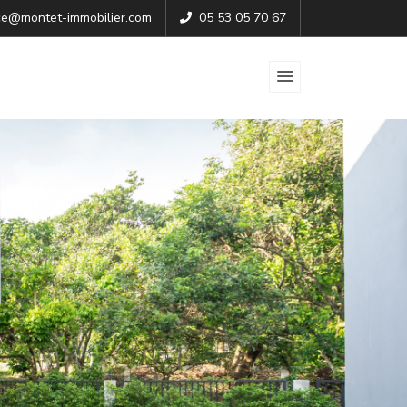
e@montet-immobilier.com
05 53 05 70 67