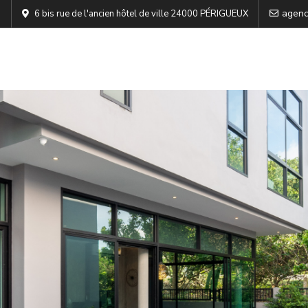
agenc
6 bis rue de l'ancien hôtel de ville 24000 PÉRIGUEUX