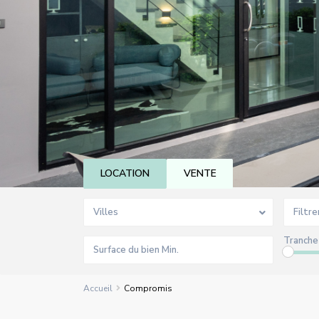
LOCATION
VENTE
Villes
Filtre
Tranche 
Accueil
Compromis