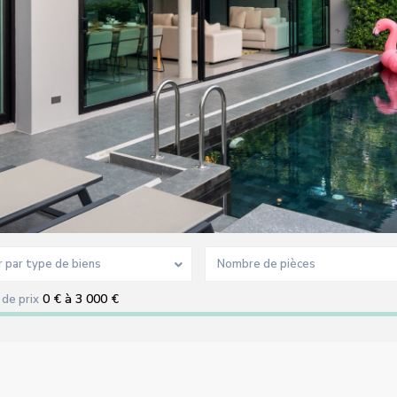
r par type de biens
Nombre de pièces
0 € à 3 000 €
de prix