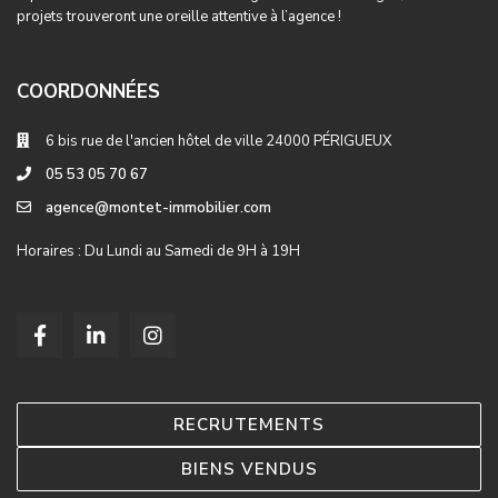
projets trouveront une oreille attentive à l’agence !
COORDONNÉES
6 bis rue de l'ancien hôtel de ville 24000 PÉRIGUEUX
05 53 05 70 67
agence@montet-immobilier.com
Horaires : Du Lundi au Samedi de 9H à 19H
RECRUTEMENTS
BIENS VENDUS