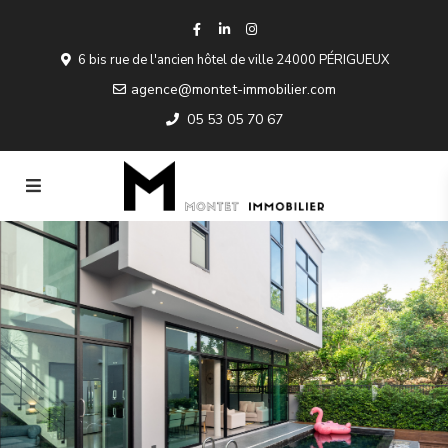
6 bis rue de l'ancien hôtel de ville 24000 PÉRIGUEUX
agence@montet-immobilier.com
05 53 05 70 67