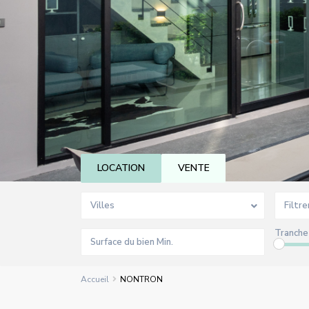
LOCATION
VENTE
Villes
Filtre
Tranche 
Accueil
NONTRON