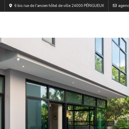
agenc
6 bis rue de l'ancien hôtel de ville 24000 PÉRIGUEUX