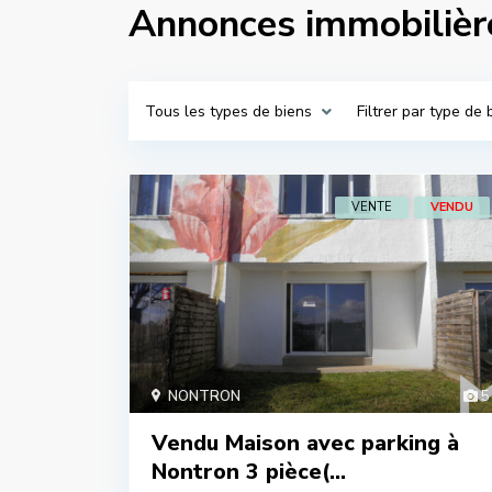
Annonces immobili
Tous les types de biens
Filtrer par type de 
VENTE
VENDU
NONTRON
5
Vendu Maison avec parking à
Nontron 3 pièce(...