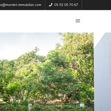
e@montet-immobilier.com
05 53 05 70 67