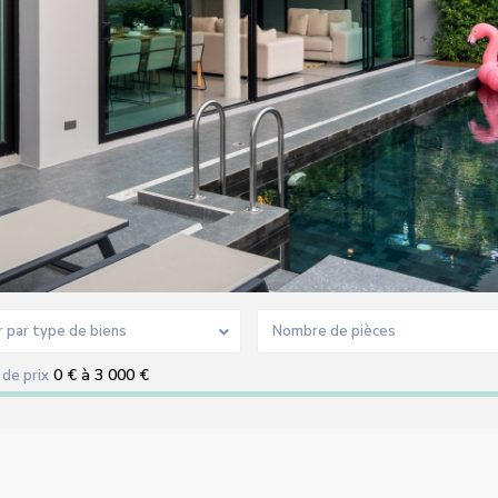
r par type de biens
Nombre de pièces
0 € à 3 000 €
de prix