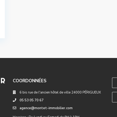
COORDONNÉES
6 bis rue de l'ancien hôtel de ville 24000 PÉRIGUEUX
05 53 05 70 67
agence@montet-immobilier.com