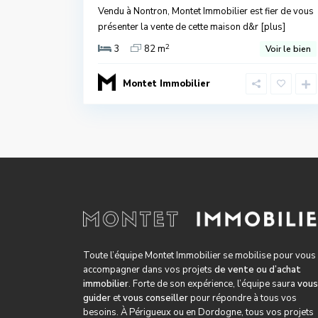
Vendu à Nontron, Montet Immobilier est fier de vous
présenter la vente de cette maison d&r
[plus]
2
3
82 m
Voir le bien
Montet Immobilier
Toute l’équipe Montet Immobilier se mobilise pour vous
accompagner dans vos projets
de vente ou d’achat
immobilier
. Forte de son expérience, l’équipe saura
vous
guider
et
vous conseiller
pour répondre à tous vos
besoins. À Périgueux ou en Dordogne, tous vos projets