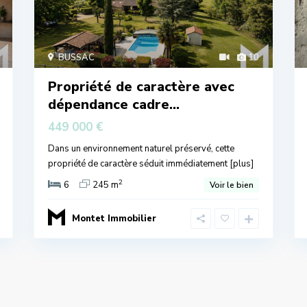
BUSSAC
10
Propriété de caractère avec
dépendance cadre...
449 000 €
Dans un environnement naturel préservé, cette
propriété de caractère séduit immédiatement
[plus]
2
6
245 m
Voir le bien
Montet Immobilier