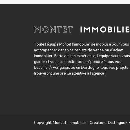
Toute l’équipe Montet Immobilier se mobilise pour vous
accompagner dans vos projets
de vente ou d’achat
immobilier
. Forte de son expérience, l’équipe saura
vous
guider
et
vous conseiller
pour répondre à tous vos
besoins. À Périgueux ou en Dordogne, tous vos projets
trouveront une oreille attentive à l’agence !
Copyright Montet Immobilier - Création : Distinguez