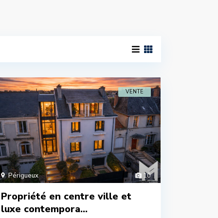
VENTE
Périgueux
10
Propriété en centre ville et
luxe contempora...