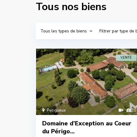
Tous nos biens
Tous les types de biens
Filtrer par type de 
VENTE
Périgueux
10
Domaine d’Exception au Coeur
du Périgo...