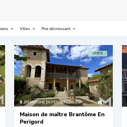
biens
Villes
Prix décroissant
VENTE
BRANTOME EN PERIGORD
10
Maison de maître Brantôme En
Perigord