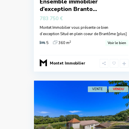
Ensemble immobilier
d’exception Branto...
783 750 €
Montet Immobilier vous présente ce bien
d’exception Situé en plein coeur de Brantôme
[plus]
2
5
360 m
Voir le bien
Montet Immobilier
VENTE
VENDU