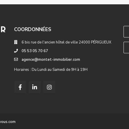
COORDONNÉES
6 bis rue de l'ancien hôtel de ville 24000 PÉRIGUEUX
05 53 05 70 67
agence@montet-immobilier.com
Horaires : Du Lundi au Samedi de 9H à 19H
-vous.com