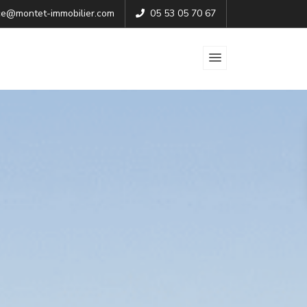
e@montet-immobilier.com
05 53 05 70 67