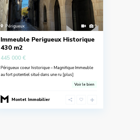
Périgueux
9
Immeuble Perigueux Historique
430 m2
445 000 €
Périgueux coeur historique – Magnifique Immeuble
au fort potentiel situé dans une ru
[plus]
Voir le bien
Montet Immobilier