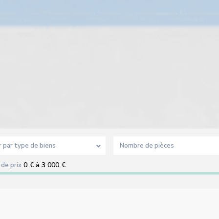
r par type de biens
Nombre de pièces
0 € à 3 000 €
de prix