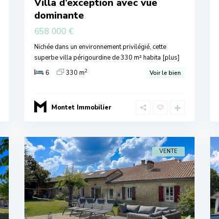
Villa d’exception avec vue
dominante
658 000 €
Nichée dans un environnement privilégié, cette
superbe villa périgourdine de 330 m² habita
[plus]
2
6
330 m
Voir le bien
Montet Immobilier
VENTE